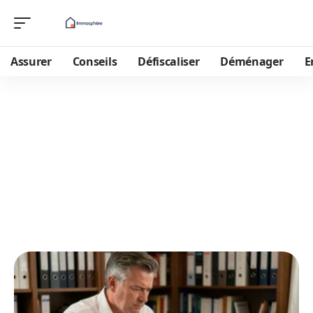
Assurer
Conseils
Défiscaliser
Déménager
E
Immo