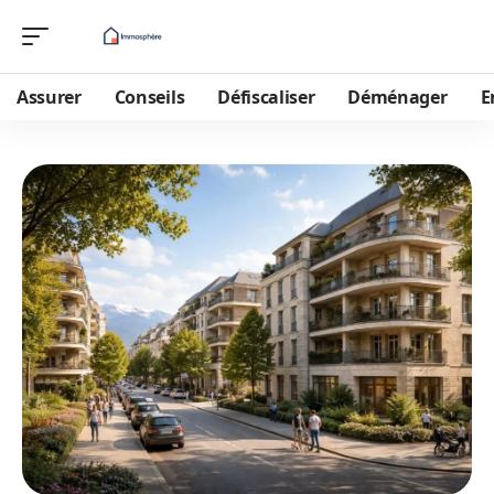
Assurer
Conseils
Défiscaliser
Déménager
E