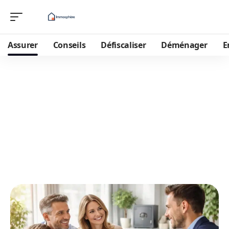
Assurer
Conseils
Défiscaliser
Déménager
E
Assurer