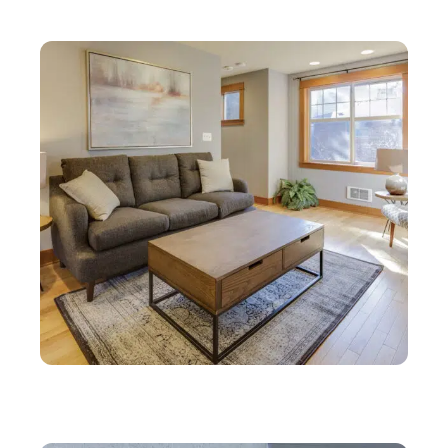
Pourquoi opter pour une baignoire balnéo pour
aménager la salle de bain ?
IMMO
L’art de l’optimisation de l’espace : stratégies
d’architecture d’intérieur à Ivry-sur-Seine