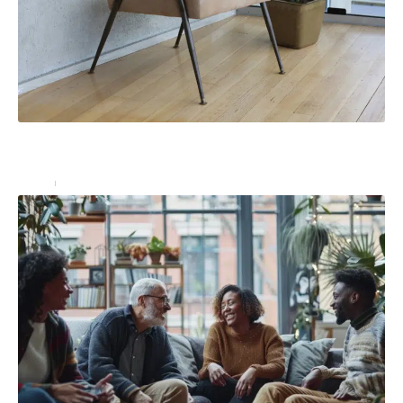
Comment préparer ses meubles pour un entreposage
durable en garde-meuble ?
Louer
30 mai 2024