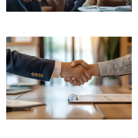
Témoignages sur Carré de l’Habitat : analyse des
retours clients
Conseils
8 juillet 2024
Conclure une vente immobilière sans réaliser de
diagnostic technique ?