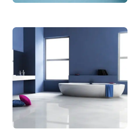
IMMO
Comment calculer les frais du notaire pour un
achat immobilier?
IMMO