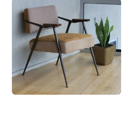
LOUER
Comment préparer ses meubles pour un
entreposage durable en garde-meuble ?