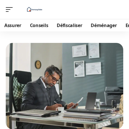
Assurer
Conseils
Défiscaliser
Déménager
E