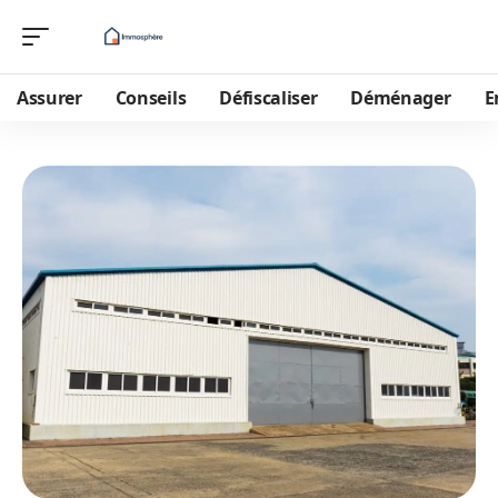
Assurer
Conseils
Défiscaliser
Déménager
E