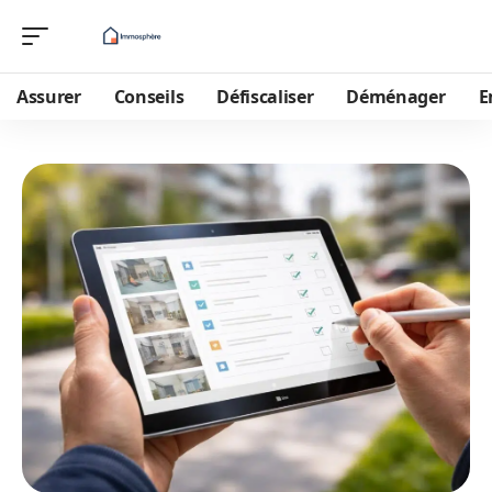
Assurer
Conseils
Défiscaliser
Déménager
E