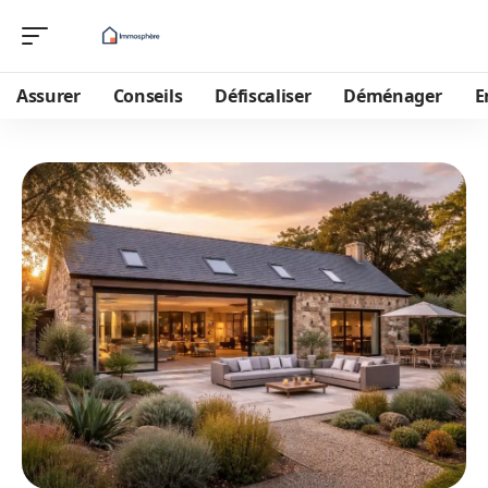
Assurer
Conseils
Défiscaliser
Déménager
E