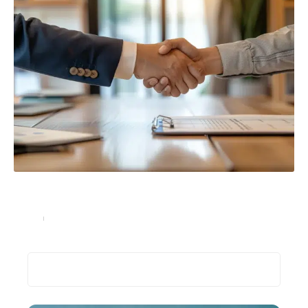
Conclure une vente immobilière sans réaliser de
diagnostic technique ?
Immo
8 juillet 2024
Recherche
Les plus récents