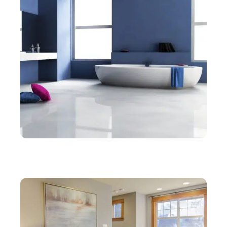
IMMO
Pourquoi opter pour une baignoire balnéo pour
aménager la salle de bain ?