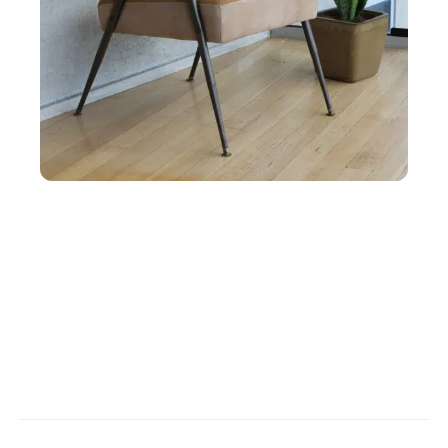
LOUER
Comment préparer ses meubles pour un
entreposage durable en garde-meuble ?
Contact
Mentions légales
Sitemap