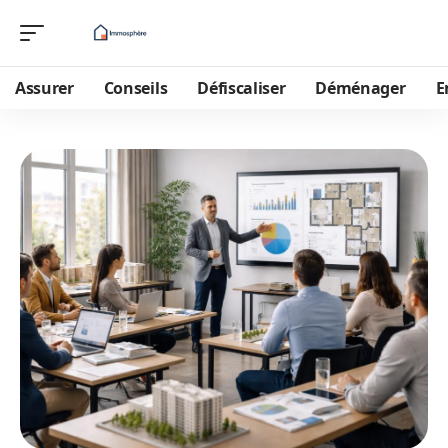
Assurer
Conseils
Défiscaliser
Déménager
E