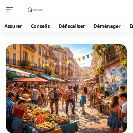
Assurer
Conseils
Défiscaliser
Déménager
E