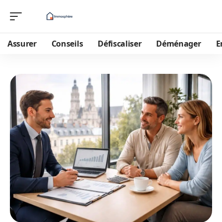
Assurer
Conseils
Défiscaliser
Déménager
E