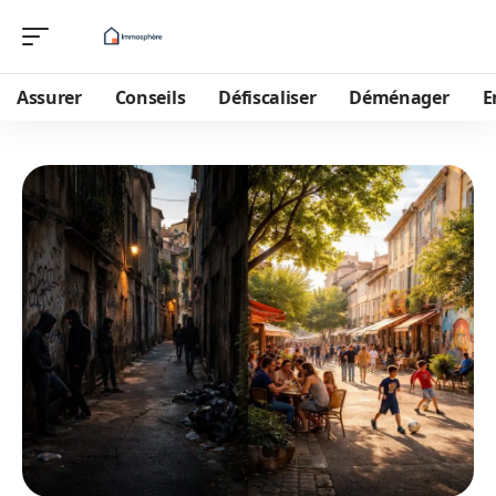
Assurer
Conseils
Défiscaliser
Déménager
E