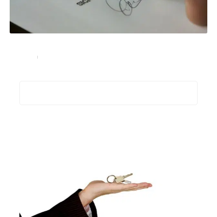
Les étapes entre le compromis et l’acte de vente
Conseils
18 octobre 2025
Recherche
Les plus récents