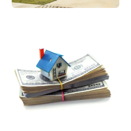
CONSEILS
Que faut-il savoir avant d’acheter une maison ?
IMMO