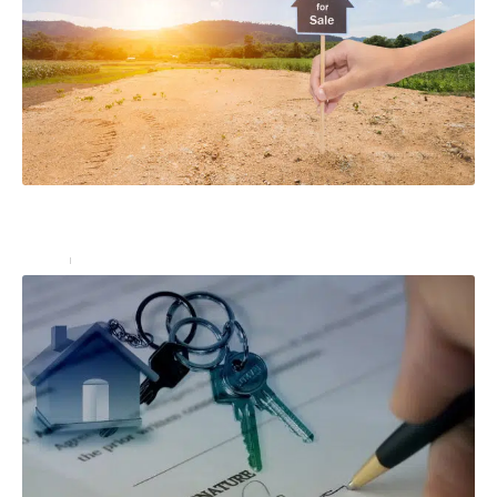
Vente de terrain entre particuliers : les éléments à
vérifier
Immo
18 octobre 2025