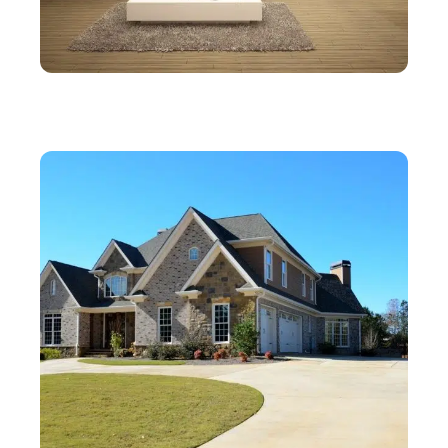
IMMO
Comment ventiler une pièce dédiée au home
cinéma ?